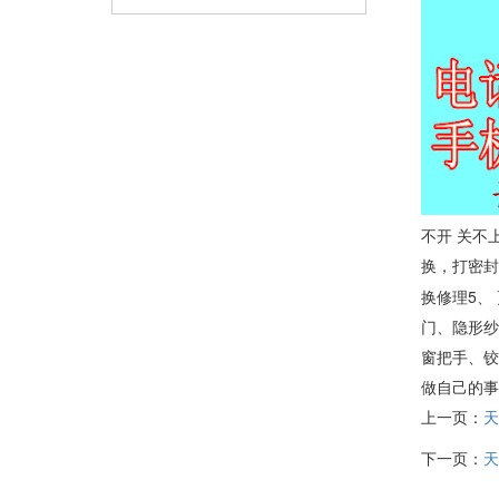
不开 关不
换，打密封
换修理5、
门、隐形纱
窗把手、铰
做自己的
上一页：
天
下一页：
天