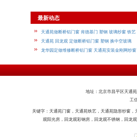
最新动态
天通苑做断桥铝门窗 肯德基门 塑钢 玻璃纱窗 铁艺
护
天通苑 回龙观 定做断桥铝门窗 塑钢 换中空玻璃
维
龙华园定做维修断桥铝门窗 天通苑安装金刚网纱窗
玻璃
地址：北京市昌平区天通苑白坊
工
关键字：天通苑门窗，天通苑铁艺，天通苑隐形纱窗，
观阳光房，回龙观彩钢房，回龙观不锈钢，回龙观