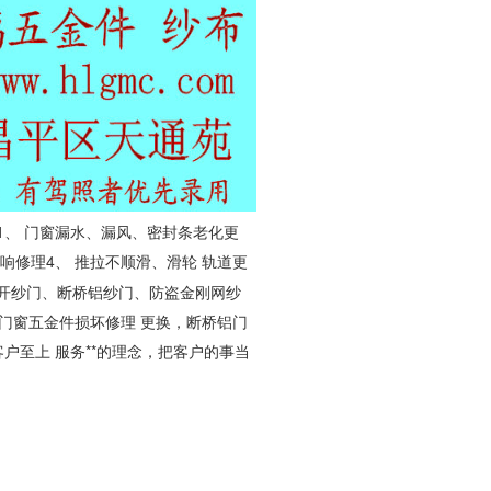
：1、 门窗漏水、漏风、密封条老化更
响修理4、 推拉不顺滑、滑轮 轨道更
平开纱门、断桥铝纱门、防盗金刚网纱
门窗五金件损坏修理 更换，断桥铝门
户至上 服务**的理念，把客户的事当