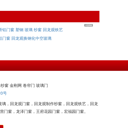
铝门窗 塑钢 玻璃 纱窗 回龙观铁艺
铝门窗 回龙观换钢化中空玻璃
形纱窗 金刚网 卷帘门 玻璃门
93号
玻璃，回龙观门窗，回龙观制作纱窗，回龙观铁艺，回龙
营门窗，龙泽门窗，王府花园门窗，宏福园门窗。