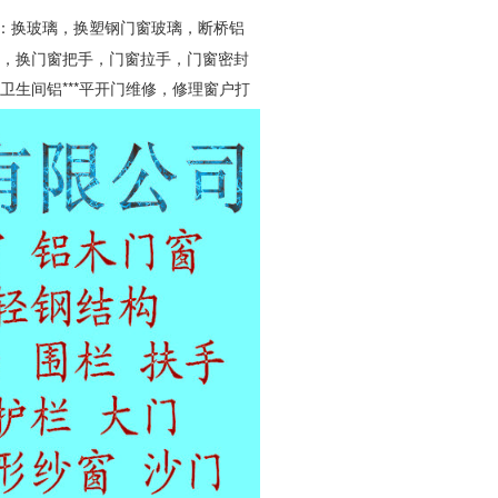
修：换玻璃，换塑钢门窗玻璃，断桥铝
页，换门窗把手，门窗拉手，门窗密封
卫生间铝***平开门维修，修理窗户打