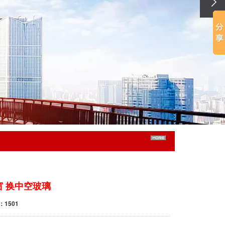
窗 换中空玻璃
：1501