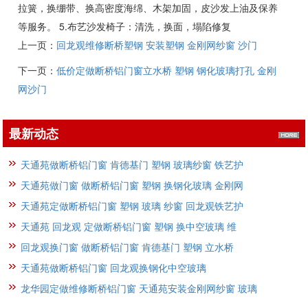
拉簧，换绷带、换高密度海绵、木架加固，皮沙发上油及保养
等服务。 5.布艺沙发椅子：清洗，换面，塌陷修复
上一页：
回龙观维修断桥塑钢 安装塑钢 金刚网纱窗 沙门
下一页：
低价定做断桥铝门窗立水桥 塑钢 钢化玻璃打孔 金刚
网沙门
最新动态
天通苑做断桥铝门窗 肯德基门 塑钢 玻璃纱窗 铁艺护
天通苑做门窗 做断桥铝门窗 塑钢 换钢化玻璃 金刚网
天通苑定做断桥铝门窗 塑钢 玻璃 纱窗 回龙观铁艺护
天通苑 回龙观 定做断桥铝门窗 塑钢 换中空玻璃 维
回龙观换门窗 做断桥铝门窗 肯德基门 塑钢 立水桥
天通苑做断桥铝门窗 回龙观换钢化中空玻璃
龙华园定做维修断桥铝门窗 天通苑安装金刚网纱窗 玻璃