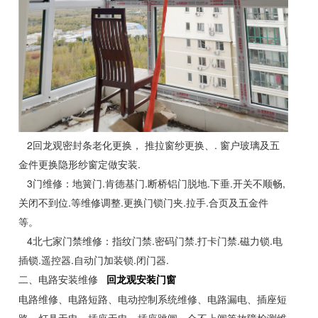
2回龙观密封条老化更换， 推拉窗纱更换、. 窗户玻璃及五
金件更换隐形纱窗定做安装.
3门维修：地簧门.肯德基门.断桥铝门脱地.下垂.开关不顺畅,
关闭不到位.等维修调整.更换门锁门夹.拉手.合页及五金件
等。
4北七家门禁维修：指纹门禁.密码门禁.打卡门禁.磁力锁.电
插锁.遥控器.自动门加装锁.闭门器.
二、电路安装维修
回龙观安装门窗
电路维修、电路短路、电动控制系统维修、电路漏电、插座短