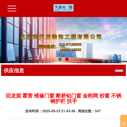
供应信息
回龙观 霍营 维修门窗 断桥铝门窗 金刚网 纱窗 不锈
钢护栏 扶手
发布时间：2025-09-23 21:43:46 阅读次数：547