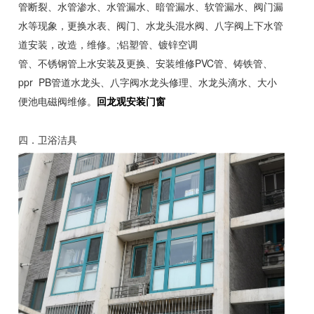
管断裂、水管渗水、水管漏水、暗管漏水、软管漏水、阀门漏
水等现象，更换水表、阀门、水龙头混水阀、八字阀上下水管
道安装，改造，维修。;铝塑管、镀锌空调
管、不锈钢管上水安装及更换、安装维修PVC管、铸铁管、
ppr PB管道水龙头、八字阀水龙头修理、水龙头滴水、大小
便池电磁阀维修。
回龙观安装门窗
四．卫浴洁具