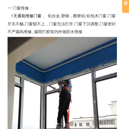
一 门窗维修：
1
， 铝合金,塑钢，断桥铝,铝包木门窗.门窗
天通苑维修门窗
开关不畅.门窗锁不上，门窗无法打开.门窗下沉调整.门窗密封
不严漏风维修, 漏雨打胶室内外做防水维修