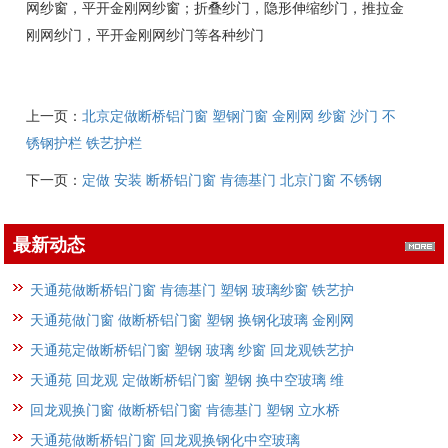
网纱窗，平开金刚网纱窗；折叠纱门，隐形伸缩纱门，推拉金
刚网纱门，平开金刚网纱门等各种纱门
上一页：
北京定做断桥铝门窗 塑钢门窗 金刚网 纱窗 沙门 不
锈钢护栏 铁艺护栏
下一页：
定做 安装 断桥铝门窗 肯德基门 北京门窗 不锈钢
最新动态
天通苑做断桥铝门窗 肯德基门 塑钢 玻璃纱窗 铁艺护
天通苑做门窗 做断桥铝门窗 塑钢 换钢化玻璃 金刚网
天通苑定做断桥铝门窗 塑钢 玻璃 纱窗 回龙观铁艺护
天通苑 回龙观 定做断桥铝门窗 塑钢 换中空玻璃 维
回龙观换门窗 做断桥铝门窗 肯德基门 塑钢 立水桥
天通苑做断桥铝门窗 回龙观换钢化中空玻璃