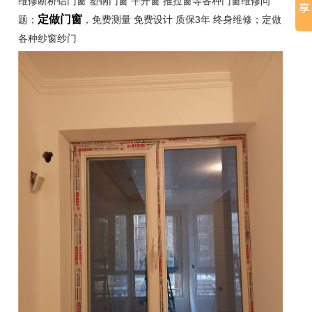
维修断桥铝门窗 塑钢门窗 平开窗 推拉窗等各种门窗维修问
题；
，免费测量 免费设计 质保3年 终身维修；定做
定做门窗
各种纱窗纱门