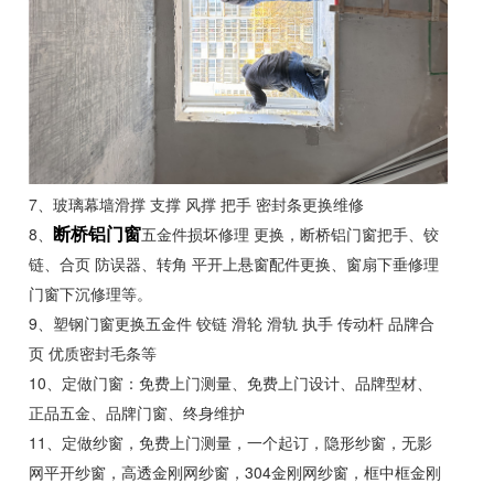
7、玻璃幕墙滑撑 支撑 风撑 把手 密封条更换维修
8、
五金件损坏修理 更换，断桥铝门窗把手、铰
断桥铝门窗
链、合页 防误器、转角 平开上悬窗配件更换、窗扇下垂修理
门窗下沉修理等。
9、塑钢门窗更换五金件 铰链 滑轮 滑轨 执手 传动杆 品牌合
页 优质密封毛条等
10、定做门窗：免费上门测量、免费上门设计、品牌型材、
正品五金、品牌门窗、终身维护
11、定做纱窗，免费上门测量，一个起订，隐形纱窗，无影
网平开纱窗，高透金刚网纱窗，304金刚网纱窗，框中框金刚