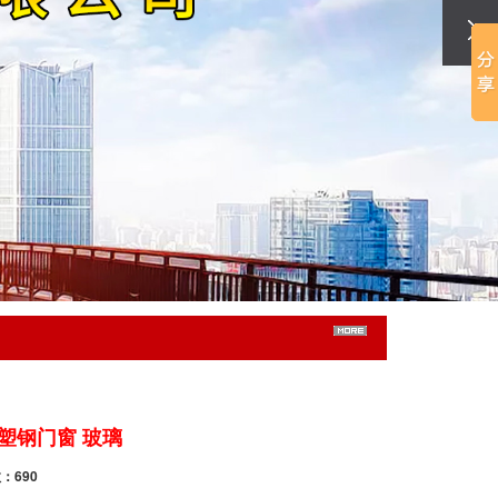
塑钢门窗 玻璃
数：690