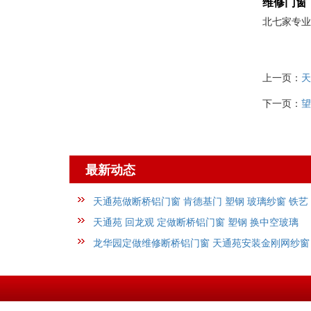
维修门窗
北七家专业
上一页：
天
下一页：
望
最新动态
天通苑做断桥铝门窗 肯德基门 塑钢 玻璃纱窗 铁艺
护
天通苑 回龙观 定做断桥铝门窗 塑钢 换中空玻璃
维
龙华园定做维修断桥铝门窗 天通苑安装金刚网纱窗
玻璃