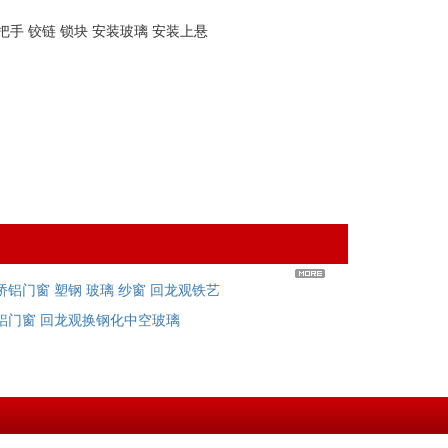
把手 铰链 锁块 安装玻璃 安装上悬
铝门窗 塑钢 玻璃 纱窗 回龙观铁艺
铝门窗 回龙观换钢化中空玻璃