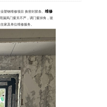
专业塑钢维修项目 换密封胶条、
维修
漏雨漏风门窗关不严，调门窗掉角，玻
揽住家及单位维修服务。