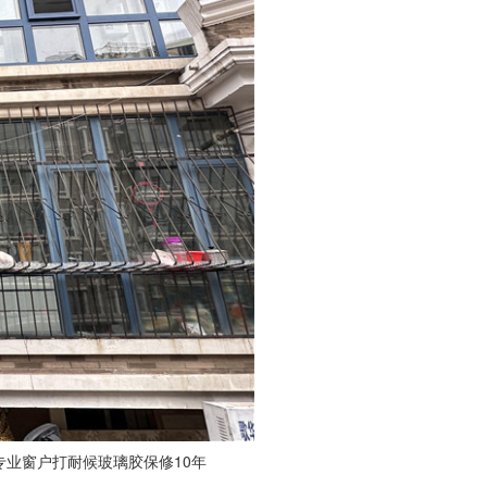
专业窗户打耐候玻璃胶保修10年