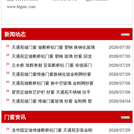
www.hlgmc.com
新闻动态
天通苑做门窗 做断桥铝门窗 塑钢 换钢化玻璃
2026/07/30
金刚网...
天通苑定做断桥铝门窗 塑钢 玻璃 纱窗 回龙
2026/07/30
窗塑钢门窗
断桥铝门窗 塑钢定做安装维修玻璃 纱窗 阳光房
观铁艺护...
立水桥 旭辉奥都 安装断桥铝 门窗 肯德基门
2026/07/29
彩钢房
不锈钢...
天通苑做门窗维修门窗换钢化玻金刚网纱窗
2026/07/29
回龙观做护栏...
天通苑做断桥铝门窗 换中空玻璃 金刚网纱窗
2026/07/06
沙门 不...
霍营定做铁艺护栏 纱窗 天通苑不锈钢 扶手
2026/07/06
彩钢房 ...
天通苑做门窗 维修门窗玻璃 纱窗 金刚网 塑
2026/04/04
钢 不锈...
门窗资讯
龙华园定做维修断桥铝门窗 天通苑安装金刚
2026/07/29