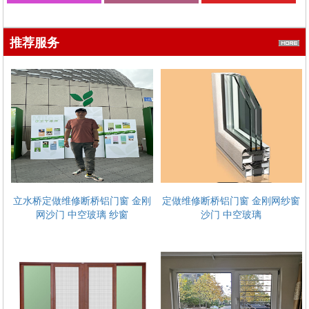
金刚网
减肥 增重 调理亚健
康 营养师 兼职 合作
推荐服务
立水桥定做维修断桥铝门窗 金刚
定做维修断桥铝门窗 金刚网纱窗
网沙门 中空玻璃 纱窗
沙门 中空玻璃