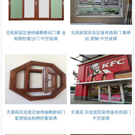
北苑家园定做维修断桥铝门窗 金
北苑家园安装定做肯德基门 断桥
刚网纱窗沙门 中空玻璃
铝 塑钢 中空玻璃
天通苑回龙观定做维修断桥铝门
天通苑 回龙观安装维修肯德基门
窗塑钢金刚网纱窗玻璃
中空玻璃