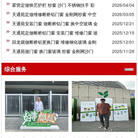
网纱窗 玻璃...
霍营定做铁艺护栏 纱窗 沙门 不锈钢扶手 彩
2026/04/04
窗
厂家专业制作维修 隐形沙门 折叠沙门
钢房 阳...
天通苑定做维修断桥铝门窗 金刚网纱窗 中空
2026/03/05
玻璃 ...
天通苑安装门窗 做断桥铝门窗 换中空玻璃 金
2025/12/21
刚网纱窗...
天通苑定做断桥铝门窗 安装门窗 维修门窗 玻
2025/12/15
璃 纱窗...
回龙观做断桥铝更换门窗 维修钢化玻璃 金刚
2025/12/01
网纱窗...
天通苑做门窗 换门窗玻璃 纱窗 金刚网沙门
2025/11/28
钢化玻璃...
综合服务
天通苑不锈钢