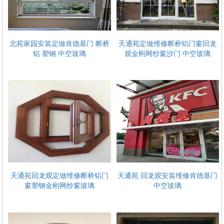
北苑家园安装定做肯德基门 断桥
天通苑定做维修断桥铝门窗回龙
铝 塑钢 中空玻璃
观金刚网纱窗沙门 中空玻璃
天通苑回龙观定做维修断桥铝门
天通苑 回龙观安装维修肯德基门
窗塑钢金刚网纱窗玻璃
中空玻璃