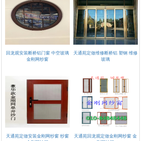
观金刚网纱窗沙
天通苑回龙观定做维修断桥铝门窗塑钢金刚网纱
窗玻璃
回龙观安装断桥铝门窗 中空玻璃
天通苑定做维修断桥铝 塑钢 维修
金刚网纱窗
玻璃
刚网纱窗 金刚
天通苑低价安装断桥铝门窗 维修门窗 玻璃 金刚
网
天通苑定做安装金刚网纱窗 纱窗
天通苑回龙观定做金刚网纱窗 金