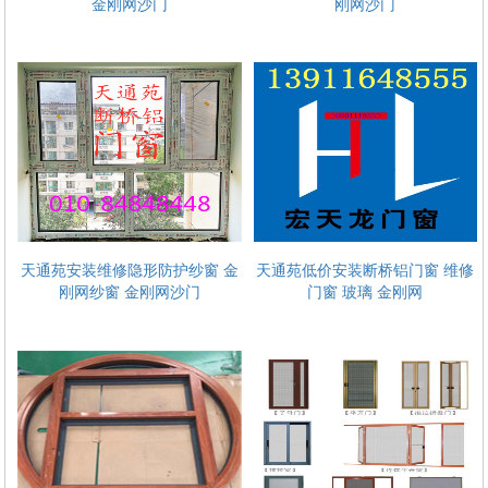
金刚网沙门
刚网沙门
装 中空玻璃维
天通苑回龙观定做实木门维修玻璃
天通苑安装维修隐形防护纱窗 金
天通苑低价安装断桥铝门窗 维修
刚网纱窗 金刚网沙门
门窗 玻璃 金刚网
窗塑钢门窗
断桥铝门窗 塑钢定做安装维修玻璃 纱窗 阳光房
彩钢房